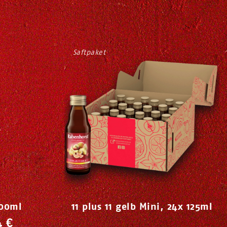
Saftpaket
700ml
11 plus 11 gelb Mini, 24x 125ml
4 €