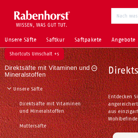
Unsere Säfte
Saftkur
Saftpakete
Angebote
Shortcuts Umschalt +s
Direktsäfte mit Vitaminen und
Direkt
Mineralstoffen
Unsere Säfte
Entdecken Si
Direktsäfte mit Vitaminen
angereichert
und Mineralstoffen
aus einzigar
Wohlbefinde
Muttersäfte