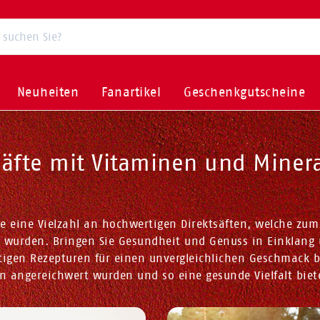
Neuheiten
Fanartikel
Geschenkgutscheine
säfte mit Vitaminen und Minera
e eine Vielzahl an hochwertigen Direktsäften, welche zum
 wurden. Bringen Sie Gesundheit und Genuss in Einklang 
tigen Rezepturen für einen unvergleichlichen Geschmack b
n angereichwert wurden und so eine gesunde Vielfalt biet