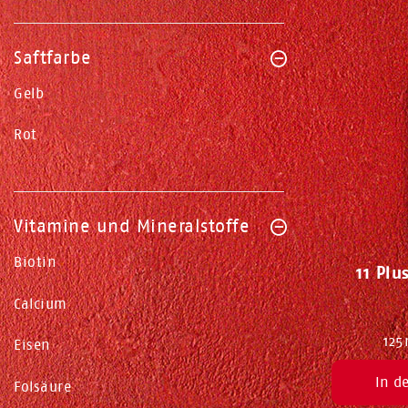
Saftfarbe
Gelb
Rot
Vitamine und Mineralstoffe
Biotin
11 Plu
Calcium
125
Eisen
In d
Folsäure