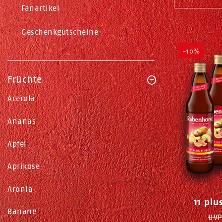
Fanartikel
Geschenkgutscheine
-10%
Früchte
Acerola
Ananas
Apfel
Aprikose
Aronia
11 plu
Banane
UVP