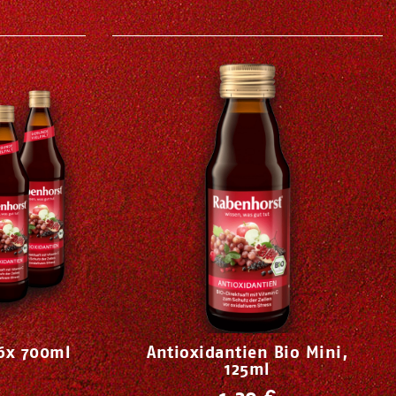
 6x 700ml
Antioxidantien Bio Mini,
125ml