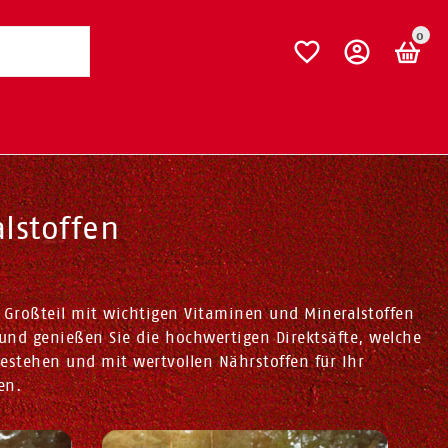
0
lstoffen
 Großteil mit wichtigen Vitaminen und Mineralstoffen
und genießen Sie die hochwertigen Direktsäfte, welche
estehen und mit wertvollen Nährstoffen für Ihr
en.