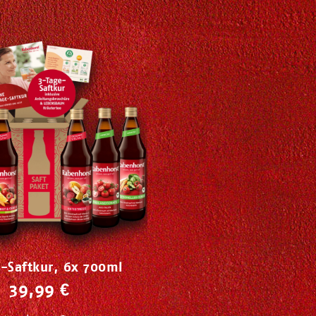
-Saftkur, 6x 700ml
39,99 €