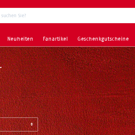
Neuheiten
Fanartikel
Geschenkgutscheine
r