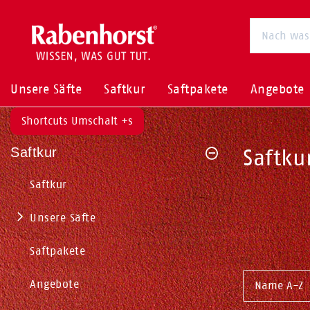
Unsere Säfte
Saftkur
Saftpakete
Angebote
Shortcuts Umschalt +s
Saftkur
Saftku
Saftkur
Unsere Säfte
Saftpakete
Angebote