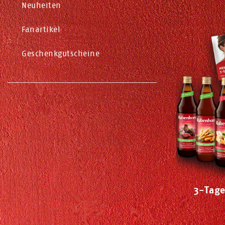
Neuheiten
Fanartikel
Geschenkgutscheine
3-Tage