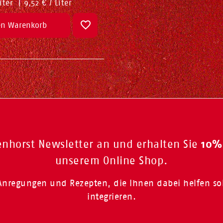
Liter
|
9,52 € / Liter
en Warenkorb
10%
enhorst Newsletter an und erhalten Sie
unserem Online Shop.
, Anregungen und Rezepten, die Ihnen dabei helfen s
integrieren.