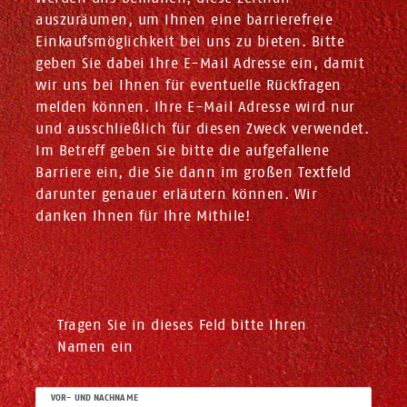
auszuräumen, um Ihnen eine barrierefreie
Einkaufsmöglichkeit bei uns zu bieten. Bitte
geben Sie dabei Ihre E-Mail Adresse ein, damit
wir uns bei Ihnen für eventuelle Rückfragen
melden können. Ihre E-Mail Adresse wird nur
und ausschließlich für diesen Zweck verwendet.
Im Betreff geben Sie bitte die aufgefallene
Barriere ein, die Sie dann im großen Textfeld
darunter genauer erläutern können. Wir
danken Ihnen für Ihre Mithile!
Ceres::Template.mailFormHoneypotLabel
Tragen Sie in dieses Feld bitte Ihren
Namen ein
VOR- UND NACHNAME