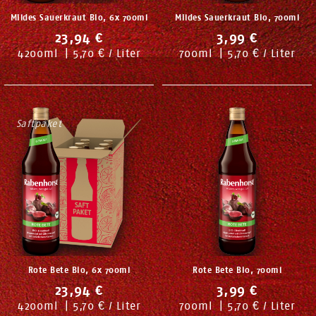
Mildes Sauerkraut Bio, 6x 700ml
Mildes Sauerkraut Bio, 700ml
23,94 €
3,99 €
4200
ml
|
5,70 € / Liter
700
ml
|
5,70 € / Liter
Saftpaket
Rote Bete Bio, 6x 700ml
Rote Bete Bio, 700ml
23,94 €
3,99 €
4200
ml
|
5,70 € / Liter
700
ml
|
5,70 € / Liter