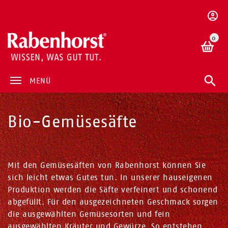
0
MENÜ
Bio-Gemüsesäfte
Mit den Gemüsesäften von Rabenhorst können Sie
sich leicht etwas Gutes tun. In unserer hauseigenen
Produktion werden die Säfte verfeinert und schonend
abgefüllt. Für den ausgezeichneten Geschmack sorgen
die ausgewählten Gemüsesorten und fein
ausgewählten Kräuter und Gewürze. So entstehen