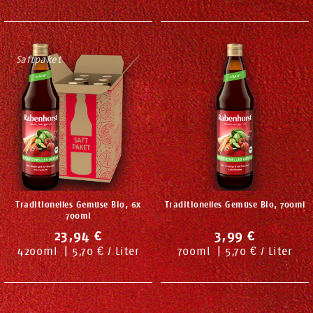
Saftpaket
Traditionelles Gemüse Bio, 6x
Traditionelles Gemüse Bio, 700ml
700ml
23,94 €
3,99 €
4200
ml
|
5,70 € / Liter
700
ml
|
5,70 € / Liter