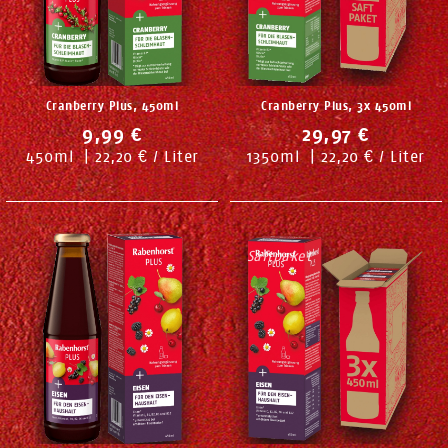
Cranberry Plus, 450ml
Cranberry Plus, 3x 450ml
9,99 €
29,97 €
450
ml
|
22,20 € / Liter
1350
ml
|
22,20 € / Liter
Saftpaket