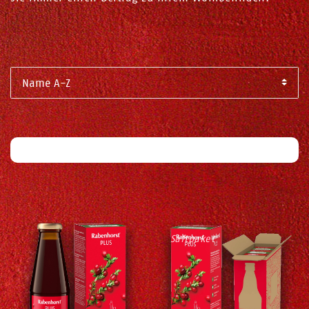
Filter
Saftpaket