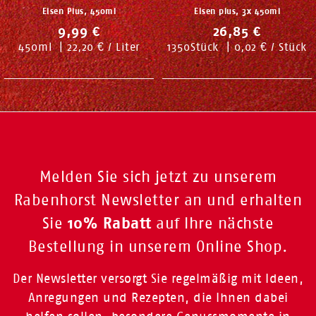
Eisen Plus, 450ml
Eisen plus, 3x 450ml
9,99 €
26,85 €
450
ml
|
22,20 € / Liter
1350
Stück
|
0,02 € / Stück
Melden Sie sich jetzt zu unserem
Rabenhorst Newsletter an und erhalten
10% Rabatt
Sie
auf Ihre nächste
Bestellung in unserem Online Shop.
Der Newsletter versorgt Sie regelmäßig mit Ideen,
Anregungen und Rezepten, die Ihnen dabei