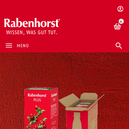
0
MENÜ