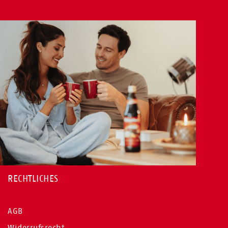
RECHTLICHES
AGB
Widerrufsrecht