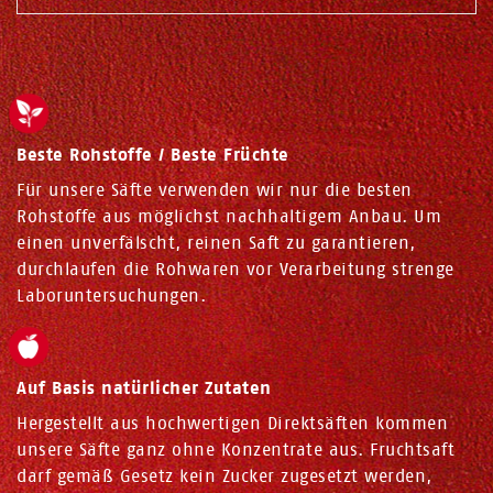
Beste Rohstoffe / Beste Früchte
Für unsere Säfte verwenden wir nur die besten
Rohstoffe aus möglichst nachhaltigem Anbau. Um
einen unverfälscht, reinen Saft zu garantieren,
durchlaufen die Rohwaren vor Verarbeitung strenge
Laboruntersuchungen.
Auf Basis natürlicher Zutaten
Hergestellt aus hochwertigen Direktsäften kommen
unsere Säfte ganz ohne Konzentrate aus. Fruchtsaft
darf gemäß Gesetz kein Zucker zugesetzt werden,