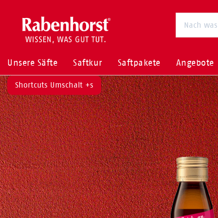
Unsere Säfte
Saftkur
Saftpakete
Angebote
Shortcuts Umschalt +s