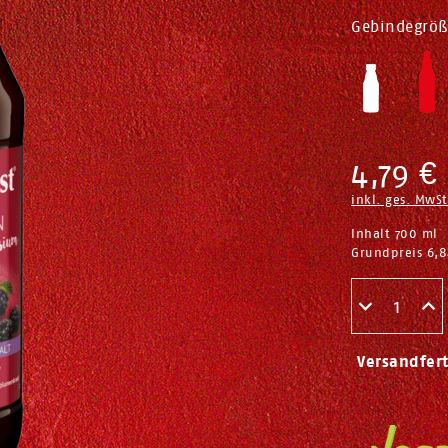
Gebindegröß
4,79 €
inkl. ges. MwSt
Inhalt
700
ml
Grundpreis
6,8
Versandfer