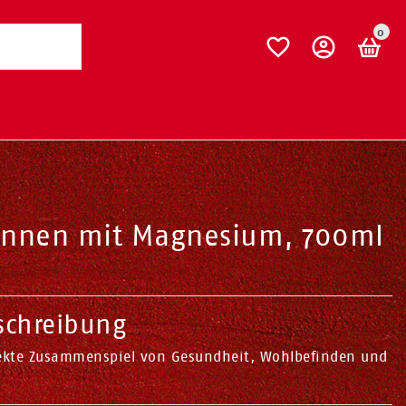
0
annen mit Magnesium, 700ml
schreibung
fekte Zusammenspiel von Gesundheit, Wohlbefinden und