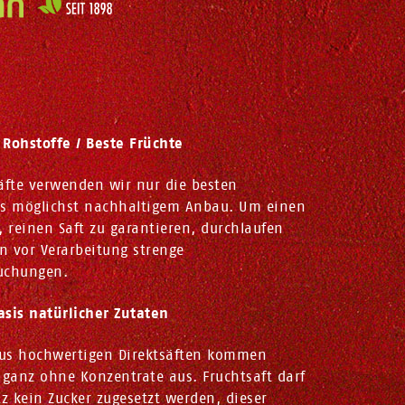
 Rohstoffe / Beste Früchte
äfte verwenden wir nur die besten
us möglichst nachhaltigem Anbau. Um einen
, reinen Saft zu garantieren, durchlaufen
n vor Verarbeitung strenge
uchungen.
asis natürlicher Zutaten
 aus hochwertigen Direktsäften kommen
 ganz ohne Konzentrate aus. Fruchtsaft darf
 kein Zucker zugesetzt werden, dieser