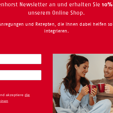
10%
enhorst Newsletter an und erhalten Sie
unserem Online Shop.
, Anregungen und Rezepten, die Ihnen dabei helfen s
integrieren.
und akzeptiere
die
einen