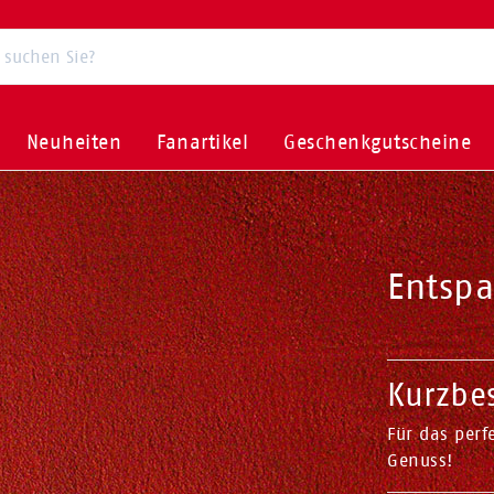
Neuheiten
Fanartikel
Geschenkgutscheine
Entsp
Kurzbe
Für das per
Genuss!