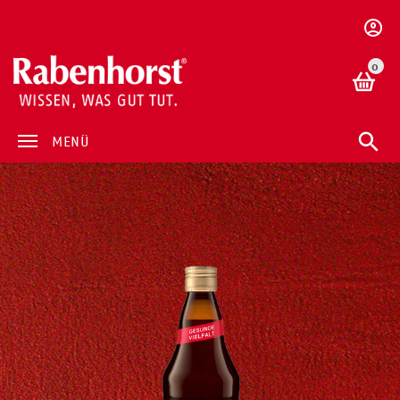
0
MENÜ