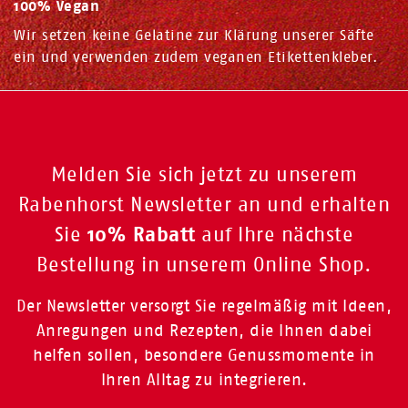
100% Vegan
Wir setzen keine Gelatine zur Klärung unserer Säfte
ein und verwenden zudem veganen Etikettenkleber.
Melden Sie sich jetzt zu unserem
Rabenhorst Newsletter an und erhalten
10% Rabatt
Sie
auf Ihre nächste
Bestellung in unserem Online Shop.
Der Newsletter versorgt Sie regelmäßig mit Ideen,
Anregungen und Rezepten, die Ihnen dabei
helfen sollen, besondere Genussmomente in
Ihren Alltag zu integrieren.