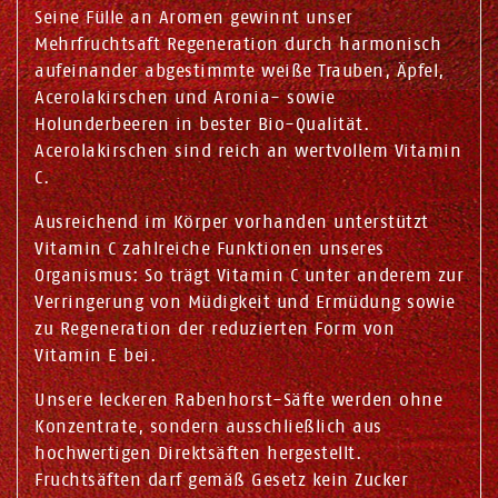
Seine Fülle an Aromen gewinnt unser
Mehrfruchtsaft Regeneration durch harmonisch
aufeinander abgestimmte weiße Trauben, Äpfel,
Acerolakirschen und Aronia- sowie
Holunderbeeren in bester Bio-Qualität.
Acerolakirschen sind reich an wertvollem Vitamin
C.
Ausreichend im Körper vorhanden unterstützt
Vitamin C zahlreiche Funktionen unseres
Organismus: So trägt Vitamin C unter anderem zur
Verringerung von Müdigkeit und Ermüdung sowie
zu Regeneration der reduzierten Form von
Vitamin E bei.
Unsere leckeren Rabenhorst-Säfte werden ohne
Konzentrate, sondern ausschließlich aus
hochwertigen Direktsäften hergestellt.
Fruchtsäften darf gemäß Gesetz kein Zucker