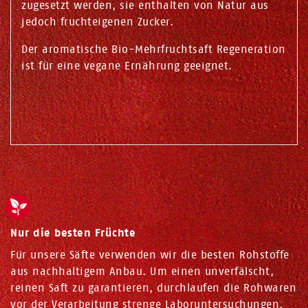
zugesetzt werden, sie enthalten von Natur aus
jedoch fruchteigenen Zucker.
Der aromatische Bio-Mehrfruchtsaft Regeneration
ist für eine vegane Ernährung geeignet.
Nur die besten Früchte
Für unsere Säfte verwenden wir die besten Rohstoffe
aus nachhaltigem Anbau. Um einen unverfälscht,
reinen Saft zu garantieren, durchlaufen die Rohwaren
vor der Verarbeitung strenge Laboruntersuchungen.