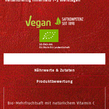
Versandfertig innerhalb 1-3 Werktagen
Beschreibung
Nährwerte & Zutaten
Produktbewertung
Bio-Mehrfruchtsaft mit natürlichem Vitamin C