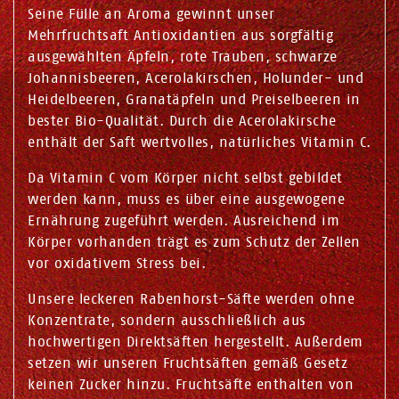
Seine Fülle an Aroma gewinnt unser
Mehrfruchtsaft Antioxidantien aus sorgfältig
ausgewählten Äpfeln, rote Trauben, schwarze
Johannisbeeren, Acerolakirschen, Holunder- und
Heidelbeeren, Granatäpfeln und Preiselbeeren in
bester Bio-Qualität. Durch die Acerolakirsche
enthält der Saft wertvolles, natürliches Vitamin C.
Da Vitamin C vom Körper nicht selbst gebildet
werden kann, muss es über eine ausgewogene
Ernährung zugeführt werden. Ausreichend im
Körper vorhanden trägt es zum Schutz der Zellen
vor oxidativem Stress bei.
Unsere leckeren Rabenhorst-Säfte werden ohne
Konzentrate, sondern ausschließlich aus
hochwertigen Direktsäften hergestellt. Außerdem
setzen wir unseren Fruchtsäften gemäß Gesetz
keinen Zucker hinzu. Fruchtsäfte enthalten von