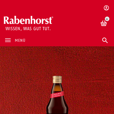
0
MENÜ