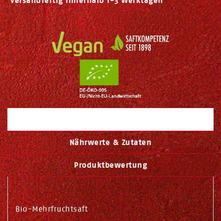
Versandfertig innerhalb 1-3 Werktagen
Beschreibung
Nährwerte & Zutaten
Produktbewertung
Bio-Mehrfruchtsaft