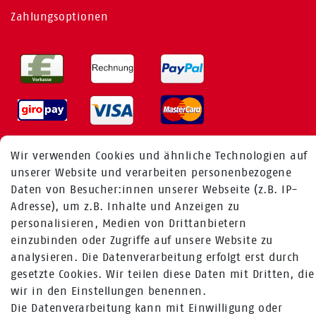
Zahlungsoptionen
Wir verwenden Cookies und ähnliche Technologien auf
MEHR ÜBER UNS
unserer Website und verarbeiten personenbezogene
Daten von Besucher:innen unserer Webseite (z.B. IP-
Adresse), um z.B. Inhalte und Anzeigen zu
Fragen zur Bestellung:
personalisieren, Medien von Drittanbietern
+49 (0) 241 / 95 78 26 11
einzubinden oder Zugriffe auf unsere Website zu
analysieren. Die Datenverarbeitung erfolgt erst durch
Fragen zu Produkten:
gesetzte Cookies. Wir teilen diese Daten mit Dritten, die
+49 (0) 2224 / 1805 - 84
wir in den Einstellungen benennen.
Zum Kontaktformular
Die Datenverarbeitung kann mit Einwilligung oder