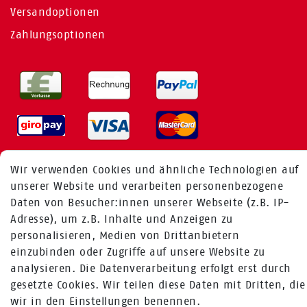
Versandoptionen
Zahlungsoptionen
Wir verwenden Cookies und ähnliche Technologien auf
MEHR ÜBER UNS
unserer Website und verarbeiten personenbezogene
Daten von Besucher:innen unserer Webseite (z.B. IP-
Adresse), um z.B. Inhalte und Anzeigen zu
Fragen zur Bestellung:
personalisieren, Medien von Drittanbietern
+49 (0) 241 / 95 78 26 11
einzubinden oder Zugriffe auf unsere Website zu
analysieren. Die Datenverarbeitung erfolgt erst durch
Fragen zu Produkten:
gesetzte Cookies. Wir teilen diese Daten mit Dritten, die
+49 (0) 2224 / 1805 - 84
wir in den Einstellungen benennen.