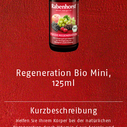
Regeneration Bio Mini,
125ml
Kurzbeschreibung
Helfen Sie Ihrem Körper bei der natürlichen