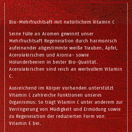
Bio-Mehrfruchtsaft mit natürlichem Vitamin C
Seine Fülle an Aromen gewinnt unser
Mehrfruchtsaft Regeneration durch harmonisch
aufeinander abgestimmte weiße Trauben, Äpfel,
Acerolakirschen und Aronia- sowie
Holunderbeeren in bester Bio-Qualität.
Acerolakirschen sind reich an wertvollem Vitamin
C.
Ausreichend im Körper vorhanden unterstützt
Vitamin C zahlreiche Funktionen unseres
Organismus: So trägt Vitamin C unter anderem zur
Verringerung von Müdigkeit und Ermüdung sowie
zu Regeneration der reduzierten Form von
Vitamin E bei.