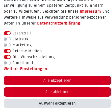
FOLGE UNS
Einwilligung zu einem späteren Zeitpunkt zu ändern
oder zu widerrufen. Beachten Sie unser
Impressum
und
weitere Hinweise zur Verwendung personenbezogener
Daten in unserer
Daten­schutz­erklärung
.
Essenziell
Bestellung widerrufen
Statistik
Marketing
Externe Medien
DHL Wunschzustellung
BACK TO TOP
Funktional
Weitere Einstellungen
Alle akzeptieren
Alle ablehnen
Auswahl akzeptieren