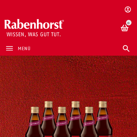
0
MENÜ