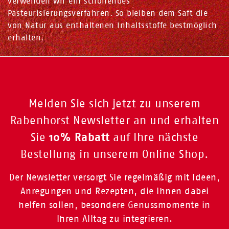
verwenden wir ein schonendes
Pasteurisierungsverfahren. So bleiben dem Saft die
von Natur aus enthaltenen Inhaltsstoffe bestmöglich
erhalten.
Melden Sie sich jetzt zu unserem
Rabenhorst Newsletter an und erhalten
10% Rabatt
Sie
auf Ihre nächste
Bestellung in unserem Online Shop.
Der Newsletter versorgt Sie regelmäßig mit Ideen,
Anregungen und Rezepten, die Ihnen dabei
helfen sollen, besondere Genussmomente in
Ihren Alltag zu integrieren.