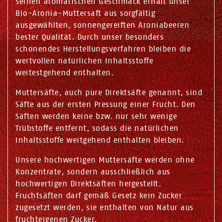
Seinen aromatischen Geschmack erhält unser
Bio-Aronia-Muttersaft aus sorgfältig
ausgewählten, sonnengereiften Aroniabeeren
bester Qualität. Durch unser besonders
schonendes Herstellungsverfahren bleiben die
wertvollen natürlichen Inhaltsstoffe
weitestgehend enthalten.
Muttersäfte, auch pure Direktsäfte genannt, sind
Säfte aus der ersten Pressung einer Frucht. Den
Säften werden keine bzw. nur sehr wenige
Trübstoffe entfernt, sodass die natürlichen
Inhaltsstoffe weitgehend enthalten bleiben.
Unsere hochwertigen Muttersäfte werden ohne
Konzentrate, sondern ausschließlich aus
hochwertigen Direktsäften hergestellt.
Fruchtsäften darf gemäß Gesetz kein Zucker
zugesetzt werden, sie enthalten von Natur aus
fruchteigenen Zucker.