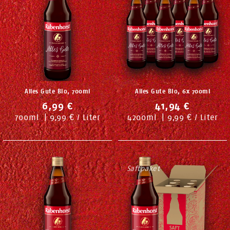
Alles Gute Bio, 700ml
Alles Gute Bio, 6x 700ml
6,99 €
41,94 €
700
ml
|
9,99 € / Liter
4200
ml
|
9,99 € / Liter
Saftpaket