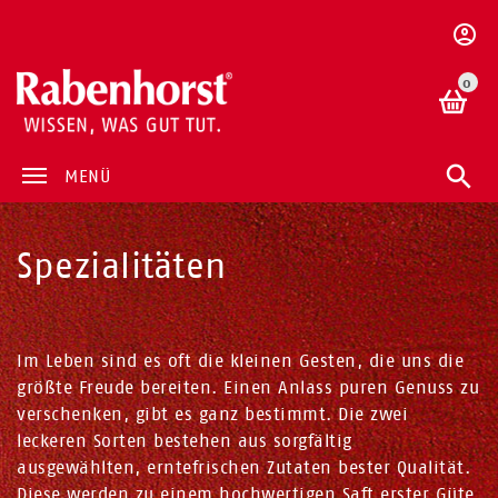
0
MENÜ
Spezialitäten
Im Leben sind es oft die kleinen Gesten, die uns die
größte Freude bereiten. Einen Anlass puren Genuss zu
verschenken, gibt es ganz bestimmt. Die zwei
leckeren Sorten bestehen aus sorgfältig
ausgewählten, erntefrischen Zutaten bester Qualität.
Diese werden zu einem hochwertigen Saft erster Güte