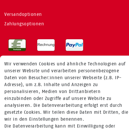
Versandoptionen
Zahlungsoptionen
Wir verwenden Cookies und ähnliche Technologien auf
unserer Website und verarbeiten personenbezogene
Daten von Besucher:innen unserer Webseite (z.B. IP-
Adresse), um z.B. Inhalte und Anzeigen zu
MEHR ÜBER UNS
personalisieren, Medien von Drittanbietern
einzubinden oder Zugriffe auf unsere Website zu
analysieren. Die Datenverarbeitung erfolgt erst durch
Fragen zur Bestellung:
gesetzte Cookies. Wir teilen diese Daten mit Dritten, die
+49 (0) 241 / 95 78 26 11
wir in den Einstellungen benennen.
Fragen zu Produkten:
Die Datenverarbeitung kann mit Einwilligung oder