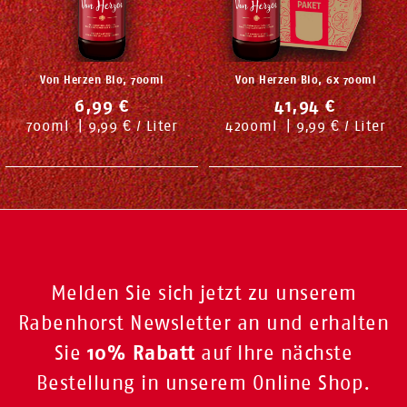
Von Herzen Bio, 700ml
Von Herzen Bio, 6x 700ml
6,99 €
41,94 €
700
ml
|
9,99 € / Liter
4200
ml
|
9,99 € / Liter
Melden Sie sich jetzt zu unserem
Rabenhorst Newsletter an und erhalten
10% Rabatt
Sie
auf Ihre nächste
Bestellung in unserem Online Shop.