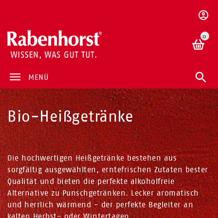
0
MENÜ
Bio-Heißgetränke
Die hochwertigen Heißgetränke bestehen aus
sorgfältig ausgewählten, erntefrischen Zutaten bester
Qualität und bieten die perfekte alkoholfreie
Alternative zu Punschgetränken. Lecker aromatisch
und herrlich wärmend - der perfekte Begleiter an
kalten Herbst- oder Wintertagen.