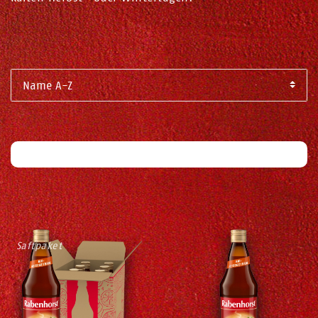
Filter
Saftpaket