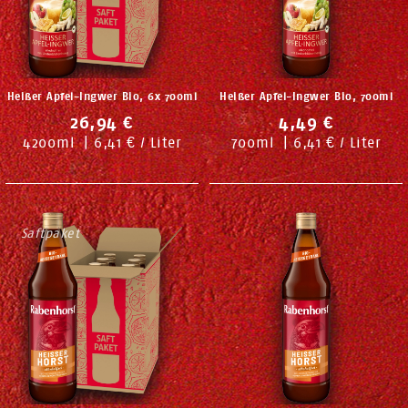
Heißer Apfel-Ingwer Bio, 6x 700ml
Heißer Apfel-Ingwer Bio, 700ml
26,94 €
4,49 €
4200
ml
|
6,41 € / Liter
700
ml
|
6,41 € / Liter
Saftpaket